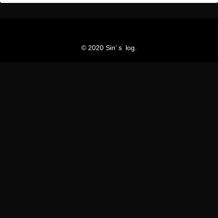
© 2020 Sin’ｓ log.