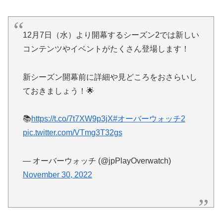
12月7日（水）より開幕するシーズン2では新しい
コンテンツやイベントがたくさん登場します！
新シーズン開幕前に詳細や見どころをおさらいし
ておきましょう！🌟
📚
https://t.co/7t7XW9p3jX
#オーバーウォッチ2
pic.twitter.com/VTmg3T32gs
— オーバーウォッチ (@jpPlayOverwatch)
November 30, 2022