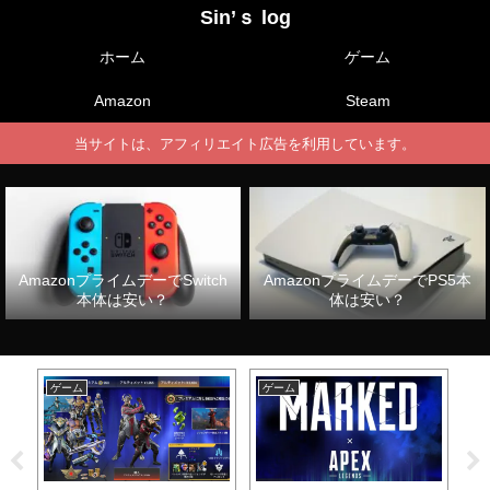
Sin’ｓ log
ホーム
ゲーム
Amazon
Steam
当サイトは、アフィリエイト広告を利用しています。
AmazonプライムデーでSwitch
AmazonプライムデーでPS5本
本体は安い？
体は安い？
ゲーム
ゲーム
ゲ