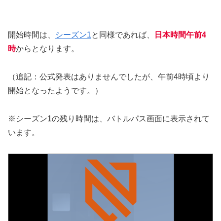
開始時間は、
シーズン1
と同様であれば、
日本時間午前4
時
からとなります。
（追記：公式発表はありませんでしたが、午前4時頃より
開始となったようです。）
※シーズン1の残り時間は、バトルパス画面に表示されて
います。