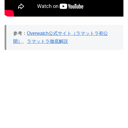
参考：
Overwatch公式サイト（ラマットラ初公
開）
、
ラマットラ徹底解説