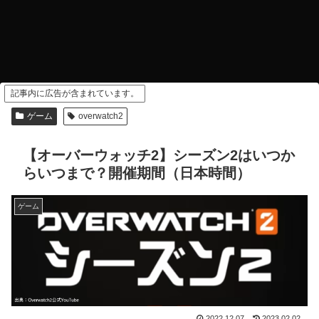
記事内に広告が含まれています。
ゲーム
overwatch2
【オーバーウォッチ2】シーズン2はいつか
らいつまで？開催期間（日本時間）
ゲーム
2022.12.07
2023.02.02