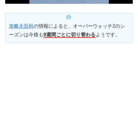
攻略大百科
の情報によると、オーバーウォッチ2のシ
ーズンは今後も
9週間ごとに切り替わる
ようです。