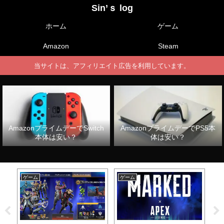
Sin’ｓ log
ホーム
ゲーム
Amazon
Steam
当サイトは、アフィリエイト広告を利用しています。
AmazonプライムデーでSwitch
AmazonプライムデーでPS5本
本体は安い？
体は安い？
ゲーム
ゲーム
ゲ