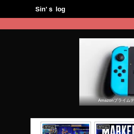
Sin’ｓ log
Amazonプライム
ム
ゲーム
ゲーム