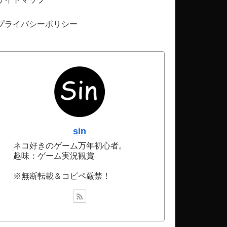
プライバシーポリシー
sin
ネコ好きのゲーム万年初心者。
趣味：ゲーム実況観賞
※無断転載＆コピペ厳禁！