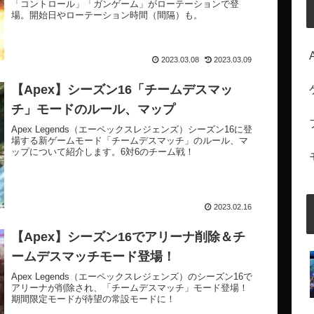
「コントロール」「ガンゲーム」がローテーションで登
場。開始日やローテーション時間（間隔）も。
2023.03.08
2023.03.09
【Apex】シーズン16「チームデスマッ
チ」モードのルール、マップ
Apex Legends（エーペックスレジェンズ）シーズン16に登
場する新ゲームモード「チームデスマッチ」のルール、マ
ップについて紹介します。6対6のチーム戦！
2023.02.16
【Apex】シーズン16でアリーナ削除＆チ
ームデスマッチモード登場！
Apex Legends（エーペックスレジェンズ）のシーズン16で
アリーナが削除され、「チームデスマッチ」モード登場！
期間限定モードが待望の常設モードに！