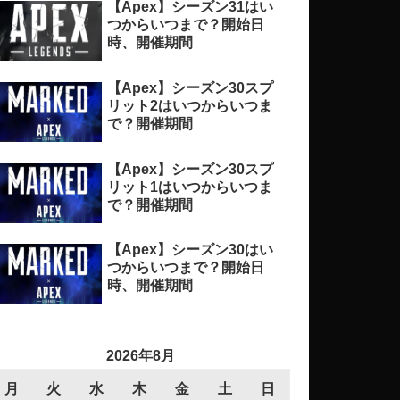
【Apex】シーズン31はい
つからいつまで？開始日
時、開催期間
【Apex】シーズン30スプ
リット2はいつからいつま
で？開催期間
【Apex】シーズン30スプ
リット1はいつからいつま
で？開催期間
【Apex】シーズン30はい
つからいつまで？開始日
時、開催期間
2026年8月
月
火
水
木
金
土
日