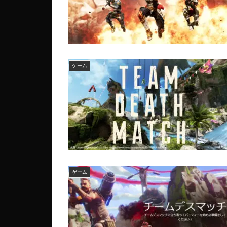
ゲーム
ゲーム