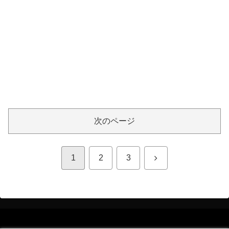
次のページ
次
1
2
3
へ