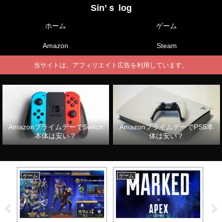
Sin’ｓ log
ホーム
ゲーム
Amazon
Steam
当サイトは、アフィリエイト広告を利用しています。
AmazonプライムデーでSwitch
AmazonプライムデーでPS5本
本体は安い？
体は安い？
ゲーム
ゲーム
ゲ