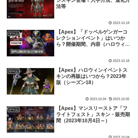
ジスキン登場！入手方法、進化方
法等
2023.10.18
【Apex】「ドッペルゲンガーコ
ゲーム
レクションイベント」はいつか
ら？開催期間、内容（ハロウィン
イベント2023）
2023.10.18
【Apex】ハロウィンイベントス
ゲーム
キンの再販はいつから？2023年
版（シーズン18）
2023.10.04
2023.10.05
【Apex】マンスリーストア「フ
ゲーム
ライトフェスト」スキン・販売期
間（2023年10月4日～）
2023.10.04