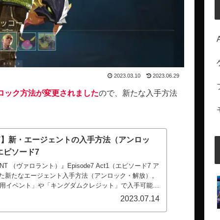
2023.03.10
2023.06.29
アンロック方法が変更されました
ので、新たな入手方法
NT】新・エージェントの入手方法（アンロッ
エピソード7
NT （ヴァロラント）』Episode7 Act1（エピソード7 ア
れた新たなエージェント入手方法（アンロック・解放）。
用イベント」や「キングダムクレジット」で入手可能
2023.07.14