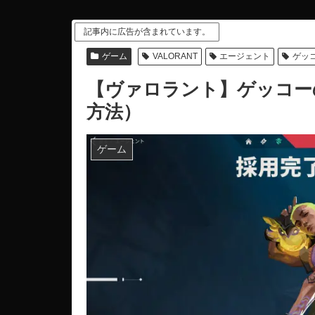
記事内に広告が含まれています。
ゲーム
VALORANT
エージェント
ゲッ
【ヴァロラント】ゲッコー
方法）
ゲーム