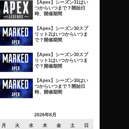
【Apex】シーズン31はい
つからいつまで？開始日
時、開催期間
【Apex】シーズン30スプ
リット2はいつからいつま
で？開催期間
【Apex】シーズン30スプ
リット1はいつからいつま
で？開催期間
【Apex】シーズン30はい
つからいつまで？開始日
時、開催期間
2026年8月
月
火
水
木
金
土
日