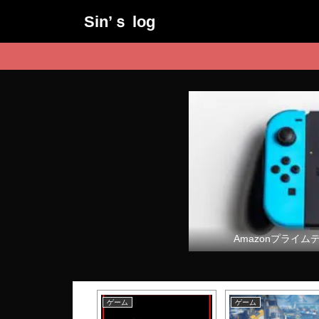
Sin’ｓ log
Amazonプライム
ム
ゲーム
ゲーム