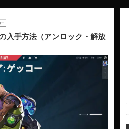
コー
の入手方法（アンロック・解放