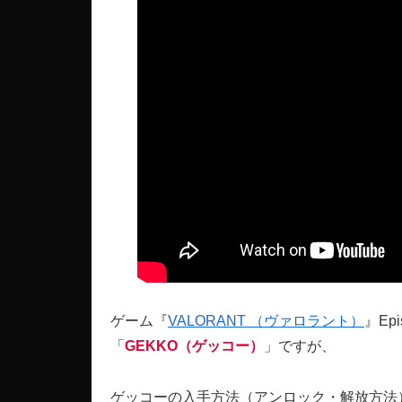
ゲーム『
VALORANT （ヴァロラント）
』Ep
「
GEKKO（ゲッコー）
」ですが、
ゲッコーの入手方法（アンロック・解放方法