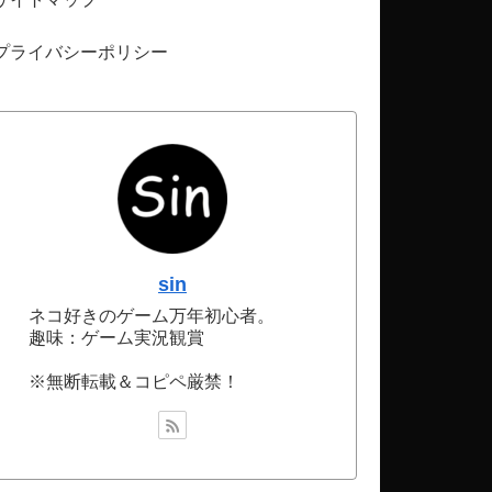
プライバシーポリシー
sin
ネコ好きのゲーム万年初心者。
趣味：ゲーム実況観賞
※無断転載＆コピペ厳禁！