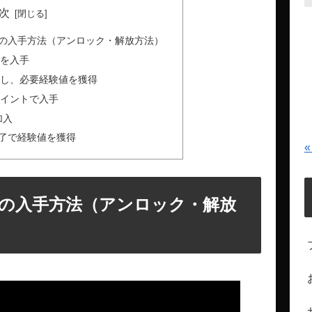
次
の入手方法（アンロック・解放方法）
」を入手
にし、必要経験値を獲得
ポイントで入手
加入
了で経験値を獲得
«
の入手方法（アンロック・解放