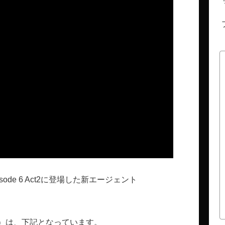
isode 6 Act2に登場した新エージェント
）は、下記となっています。