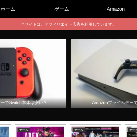
ホーム
ゲーム
Amazon
当サイトは、アフィリエイト広告を利用しています。
デーでSwitch本体は安い？
Amazonプライムデー
ゲーム
ゲーム
ゲー