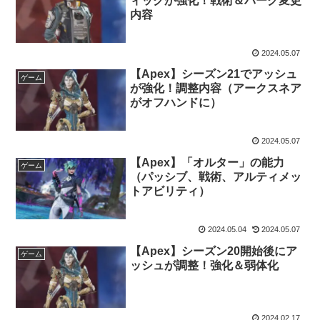
ィックが強化！戦術＆パーク変更
内容
2024.05.07
【Apex】シーズン21でアッシュ
ゲーム
が強化！調整内容（アークスネア
がオフハンドに）
2024.05.07
【Apex】「オルター」の能力
ゲーム
（パッシブ、戦術、アルティメッ
トアビリティ）
2024.05.04
2024.05.07
【Apex】シーズン20開始後にア
ゲーム
ッシュが調整！強化＆弱体化
2024.02.17