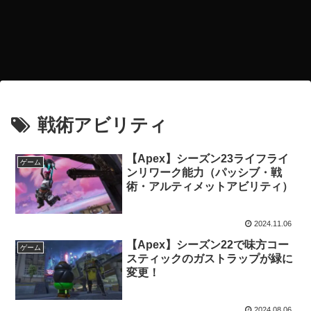
戦術アビリティ
【Apex】シーズン23ライフライ
ゲーム
ンリワーク能力（パッシブ・戦
術・アルティメットアビリティ）
2024.11.06
【Apex】シーズン22で味方コー
ゲーム
スティックのガストラップが緑に
変更！
2024.08.06