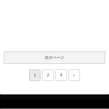
次のページ
次
1
2
4
へ