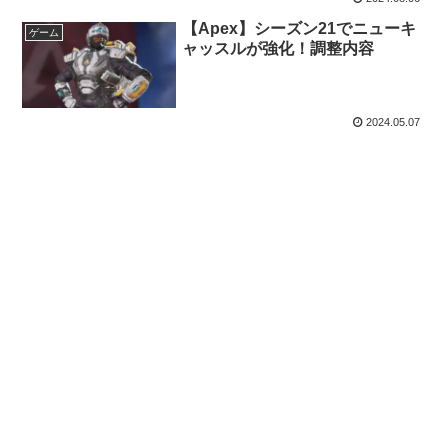
【Apex】シーズン21でニューキ
ゲーム
ャッスルが強化！調整内容
2024.05.07