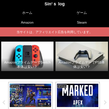
Sin’ｓ log
ホーム
ゲーム
Amazon
Steam
当サイトは、アフィリエイト広告を利用しています。
AmazonプライムデーでSwitch
AmazonプライムデーでPS5本
本体は安い？
体は安い？
ゲーム
ゲーム
ゲ