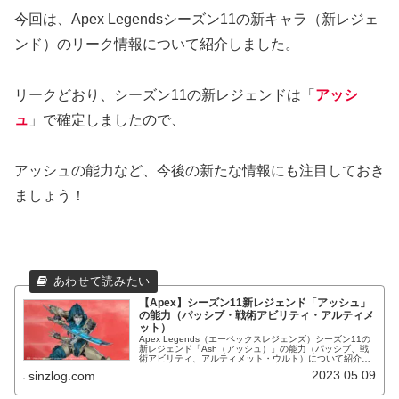
今回は、Apex Legendsシーズン11の新キャラ（新レジェ
ンド）のリーク情報について紹介しました。
リークどおり、シーズン11の新レジェンドは「
アッシ
ュ
」で確定しましたので、
アッシュの能力など、今後の新たな情報にも注目しておき
ましょう！
【Apex】シーズン11新レジェンド「アッシュ」
の能力（パッシブ・戦術アビリティ・アルティメ
ット）
Apex Legends（エーペックスレジェンズ）シーズン11の
新レジェンド「Ash（アッシュ）」の能力（パッシブ、戦
術アビリティ、アルティメット・ウルト）について紹介し
ます。デスボックスが見える、スネアを投げる、ポータル
2023.05.09
sinzlog.com
を使う等。