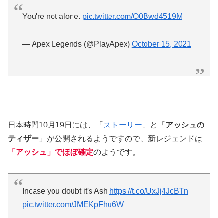
You're not alone.
pic.twitter.com/O0Bwd4519M
— Apex Legends (@PlayApex)
October 15, 2021
日本時間10月19日には、「
ストーリー
」と「
アッシュの
ティザー
」が公開されるようですので、新レジェンドは
「アッシュ」でほぼ確定
のようです。
Incase you doubt it's Ash
https://t.co/UxJj4JcBTn
pic.twitter.com/JMEKpFhu6W