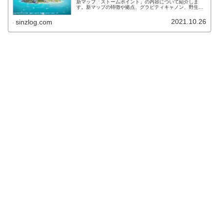
新マップ「ストームポイント」の内容について紹介しま
す。新マップの特徴や拠点、グラビティキャノン、野生生
物の種類や報酬アイテムなどが気になる方は、チェックし
てみてください。
2021.10.26
sinzlog.com