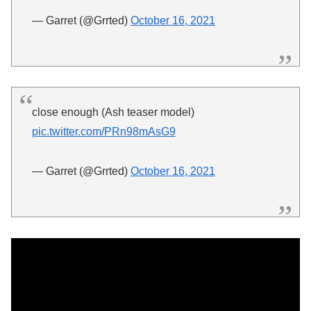
— Garret (@Grrted)
October 16, 2021
close enough (Ash teaser model)
pic.twitter.com/PRn98mAsG9
— Garret (@Grrted)
October 16, 2021