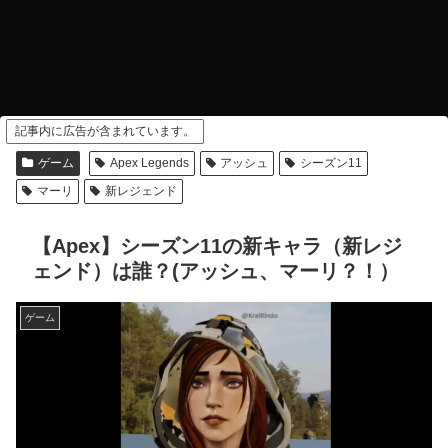
記事内に広告が含まれています。
ゲーム
Apex Legends
アッシュ
シーズン11
マーリ
新レジェンド
【Apex】シーズン11の新キャラ（新レジ
ェンド）は誰？(アッシュ、マーリ？！）
ゲーム