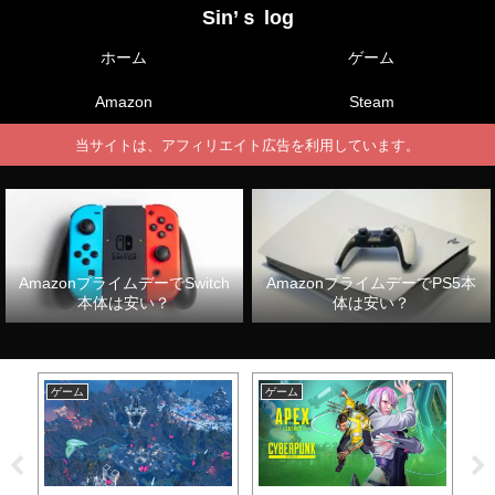
Sin’ｓ log
ホーム
ゲーム
Amazon
Steam
当サイトは、アフィリエイト広告を利用しています。
AmazonプライムデーでSwitch
AmazonプライムデーでPS5本
本体は安い？
体は安い？
ゲーム
ゲーム
ゲ