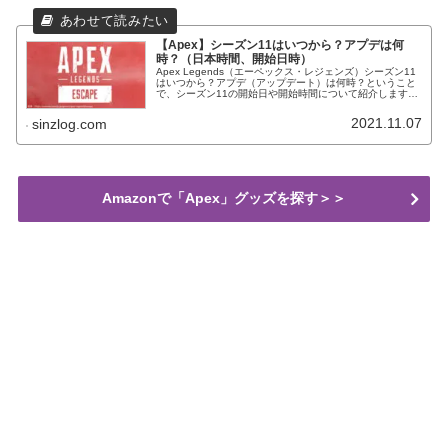
【Apex】シーズン11はいつから？アプデは何
時？（日本時間、開始日時）
Apex Legends（エーペックス・レジェンズ）シーズン11
はいつから？アプデ（アップデート）は何時？ということ
で、シーズン11の開始日や開始時間について紹介します。
開始日時や日本時間が気になる方は、チェックしてみてく
ださい。
2021.11.07
sinzlog.com
Amazonで「Apex」グッズを探す＞＞