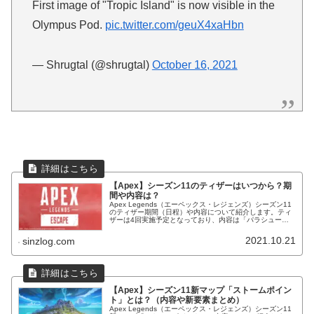
First image of "Tropic Island" is now visible in the
Olympus Pod.
pic.twitter.com/geuX4xaHbn
— Shrugtal (@shrugtal)
October 16, 2021
【Apex】シーズン11のティザーはいつから？期
間や内容は？
Apex Legends（エーペックス・レジェンズ）シーズン11
のティザー期間（日程）や内容について紹介します。ティ
ザーは4回実施予定となっており、内容は「パラシュート
ポッド」や新マップ「トロピカル」、「アッシュ」になる
ようです！
2021.10.21
sinzlog.com
【Apex】シーズン11新マップ「ストームポイン
ト」とは？（内容や新要素まとめ）
Apex Legends（エーペックス・レジェンズ）シーズン11