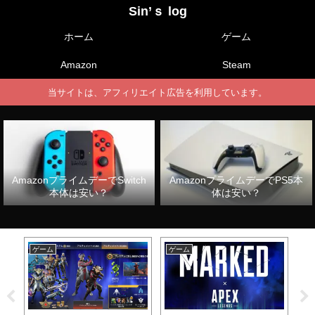
Sin’ｓ log
ホーム
ゲーム
Amazon
Steam
当サイトは、アフィリエイト広告を利用しています。
AmazonプライムデーでSwitch
AmazonプライムデーでPS5本
本体は安い？
体は安い？
ゲーム
ゲーム
ゲ