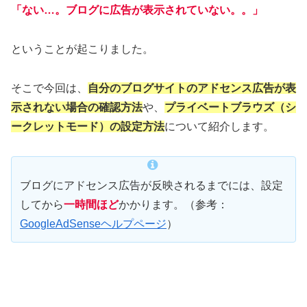
「ない…。ブログに広告が表示されていない。。」
ということが起こりました。
そこで今回は、
自分のブログサイトのアドセンス広告が表
示されない場合の確認方法
や、
プライベートブラウズ（シ
ークレットモード）の設定方法
について紹介します。
ブログにアドセンス広告が反映されるまでには、設定
してから
一時間ほど
かかります。（
参考：
GoogleAdSenseヘルプページ
）