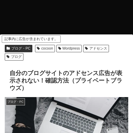
記事内に広告が含まれています。
ブログ・PC
cocoon
Wordpress
アドセンス
ブログ
自分のブログサイトのアドセンス広告が表
示されない！確認方法（プライベートブラ
ウズ）
ブログ・PC