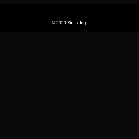
© 2020 Sin’ｓ log.