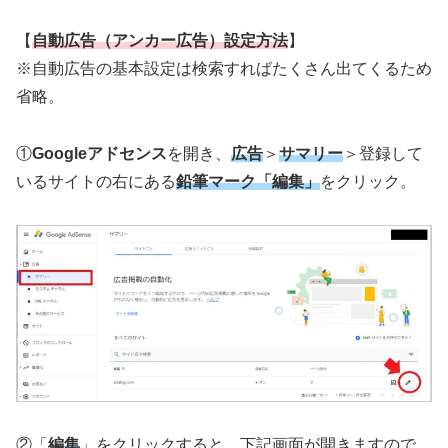
【
自動広告（アンカー広告）設定方法
】
※自動広告の基本設定は検索すればたくさん出てくるため
省略。
①
Googleアドセンス
を開き、
広告
＞
サマリー
＞登録して
いるサイトの右にある
鉛筆マーク「編集」
をクリック。
②「
編集
」をクリックすると、下記画面が開きますので、