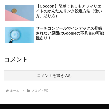
【Cocoon】簡単！もしもアフィリエ
イトのかんたんリンク設定方法（使い
方、貼り方）
サーチコンソールでインデックス登録
されない原因はGoogleの不具合の可能
性あり！
コメント
コメントを書き込む
ホーム
ブログ・PC