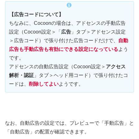
【広告コードについて】
ちなみに、Cocoonの場合は、アドセンスの手動広告
設定（Cocoon設定＞「
広告
」タブ＞アドセンス設定
＞広告コード）で張り付けた広告コードだけで、
自動
広告も手動広告も有効にできる設定になっている
よう
です。
アドセンスの自動広告設定（Cocoon設定＞
アクセス
解析・認証
」タブ＞ヘッド用コード）で張り付けたコ
ードは、
削除してよい
ようです。
なお、自動広告の設定では、プレビューで「手動広告」と
「自動広告」の配置が確認できます。