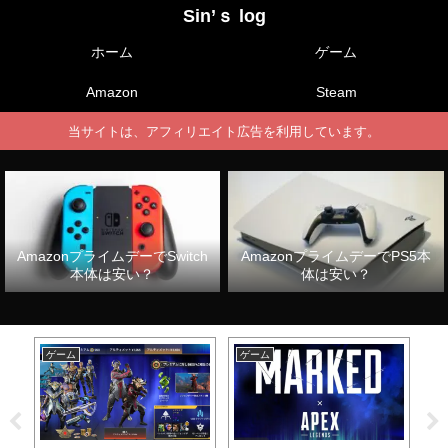
Sin’ｓ log
ホーム
ゲーム
Amazon
Steam
当サイトは、アフィリエイト広告を利用しています。
AmazonプライムデーでSwitch
AmazonプライムデーでPS5本
本体は安い？
体は安い？
ゲーム
ゲーム
ゲ