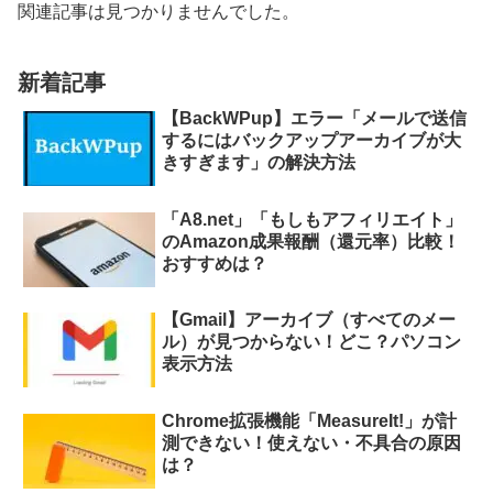
関連記事は見つかりませんでした。
新着記事
【BackWPup】エラー「メールで送信
するにはバックアップアーカイブが大
きすぎます」の解決方法
「A8.net」「もしもアフィリエイト」
のAmazon成果報酬（還元率）比較！
おすすめは？
【Gmail】アーカイブ（すべてのメー
ル）が見つからない！どこ？パソコン
表示方法
Chrome拡張機能「MeasureIt!」が計
測できない！使えない・不具合の原因
は？